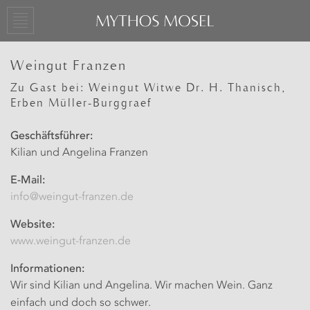
Weingut Franzen
Zu Gast bei: Weingut Witwe Dr. H. Thanisch,
Erben Müller-Burggraef
Geschäftsführer:
Kilian und Angelina Franzen
E-Mail:
info@weingut-franzen.de
Website:
www.weingut-franzen.de
Informationen:
Wir sind Kilian und Angelina. Wir machen Wein. Ganz
einfach und doch so schwer.