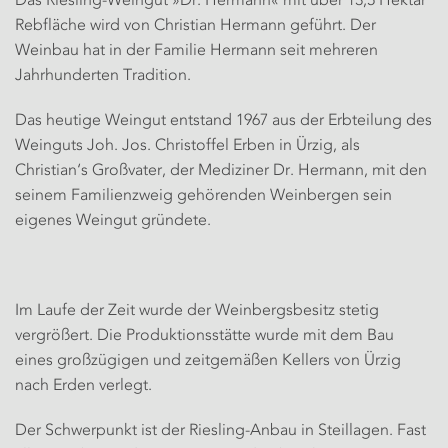
Das Riesling-Weingut »Dr. Hermann« mit über 13,5 Hektar
Rebfläche wird von Christian Hermann geführt. Der
Weinbau hat in der Familie Hermann seit mehreren
Jahrhunderten Tradition.
Das heutige Weingut entstand 1967 aus der Erbteilung des
Weinguts Joh. Jos. Christoffel Erben in Ürzig, als
Christian‘s Großvater, der Mediziner Dr. Hermann, mit den
seinem Familienzweig gehörenden Weinbergen sein
eigenes Weingut gründete.
Im Laufe der Zeit wurde der Weinbergsbesitz stetig
vergrößert. Die Produktionsstätte wurde mit dem Bau
eines großzügigen und zeitgemäßen Kellers von Ürzig
nach Erden verlegt.
Der Schwerpunkt ist der Riesling-Anbau in Steillagen. Fast