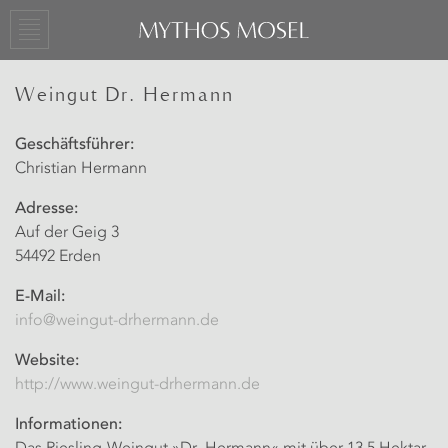
Weingut Dr. Hermann
Geschäftsführer:
Christian Hermann
Adresse:
Auf der Geig 3
54492 Erden
E-Mail:
info@weingut-drhermann.de
Website:
http://www.weingut-drhermann.de
Informationen: