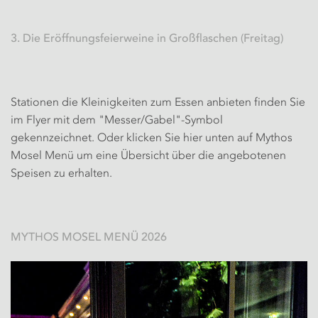
3. Die Eröffnungsfeierweine in Großflaschen (Freitag)
Stationen die Kleinigkeiten zum Essen anbieten finden Sie
im Flyer mit dem "Messer/Gabel"-Symbol
gekennzeichnet. Oder klicken Sie hier unten auf Mythos
Mosel Menü um eine Übersicht über die angebotenen
Speisen zu erhalten.
MYTHOS MOSEL MENÜ 2026