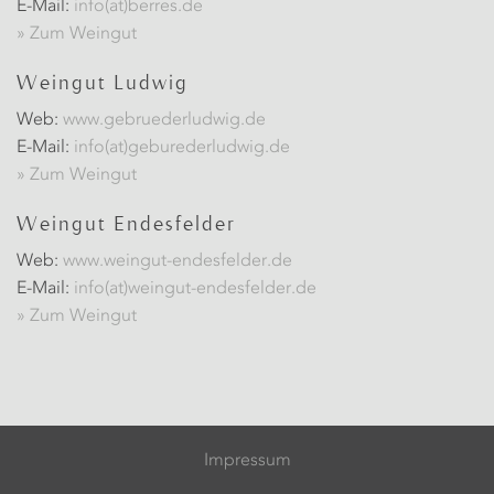
E-Mail:
info(at)berres.de
» Zum Weingut
Weingut Ludwig
Web:
www.gebruederludwig.de
E-Mail:
info(at)geburederludwig.de
» Zum Weingut
Weingut Endesfelder
Web:
www.weingut-endesfelder.de
E-Mail:
info(at)weingut-endesfelder.de
» Zum Weingut
Impressum