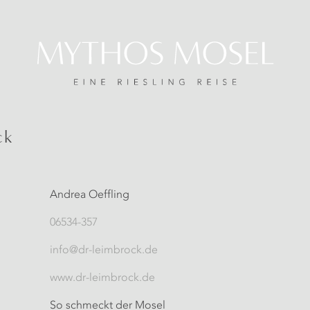
ck
Andrea Oeffling
06534-357
info@dr-leimbrock.de
www.dr-leimbrock.de
So schmeckt der Mosel