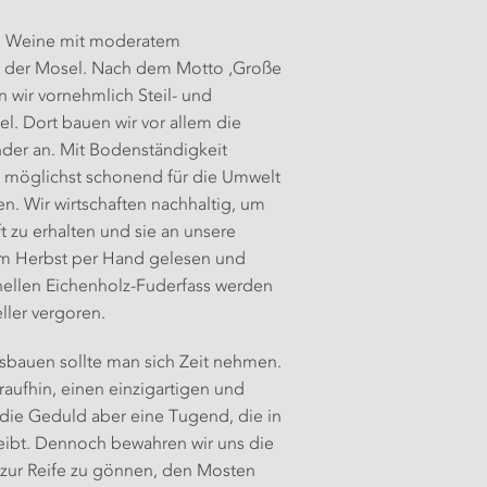
nte Weine mit moderatem
ns der Mosel. Nach dem Motto ‚Große
 wir vornehmlich Steil- und
l. Dort bauen wir vor allem die
der an. Mit Bodenständigkeit
gt, möglichst schonend für die Umwelt
n. Wir wirtschaften nachhaltig, um
t zu erhalten und sie an unsere
m Herbst per Hand gelesen und
onellen Eichenholz-Fuderfass werden
ller vergoren.
bauen sollte man sich Zeit nehmen.
araufhin, einen einzigartigen und
 die Geduld aber eine Tugend, die in
leibt. Dennoch bewahren wir uns die
zur Reife zu gönnen, den Mosten