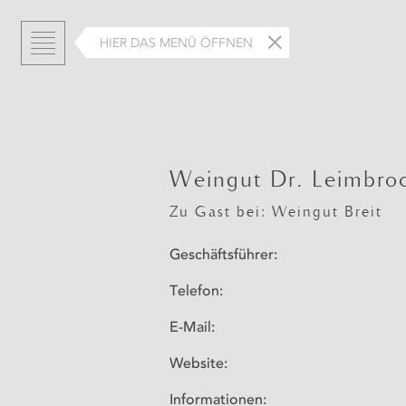
HIER DAS MENÜ ÖFFNEN
Weingut Dr. Leimbro
Zu Gast bei: Weingut Breit
Geschäftsführer:
Telefon:
E-Mail:
Website:
Informationen: