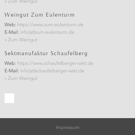
» Zum Weingut
Weingut Zum Eulenturm
Web:
https://www.zum-eulenturm.de
E-Mail:
info(at)zum-eulenturm.de
» Zum Weingut
Sektmanufaktur Schaufelberg
Web:
https://www.schaufelberger-sekt.de
E-Mail:
info(at)schaufelberger-sekt.de
» Zum Weingut
Impressum