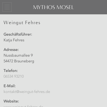
Weingut Fehres
Geschäftsführer:
Katja Fehres
Adresse:
Nussbaumallee 9
54472 Brauneberg
Telefon:
06534 93210
E-Mail:
kontakt@weingut-fehres.de
Website: