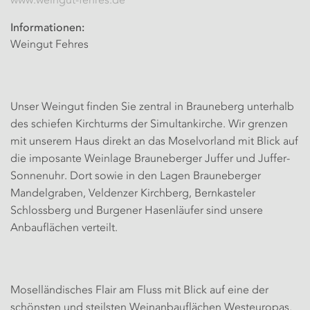
www.weingut-fehres.de
Informationen:
Weingut Fehres
Unser Weingut finden Sie zentral in Brauneberg unterhalb
des schiefen Kirchturms der Simultankirche. Wir grenzen
mit unserem Haus direkt an das Moselvorland mit Blick auf
die imposante Weinlage Brauneberger Juffer und Juffer-
Sonnenuhr. Dort sowie in den Lagen Brauneberger
Mandelgraben, Veldenzer Kirchberg, Bernkasteler
Schlossberg und Burgener Hasenläufer sind unsere
Anbauflächen verteilt.
Moselländisches Flair am Fluss mit Blick auf eine der
schönsten und steilsten Weinanbauflächen Westeuropas.