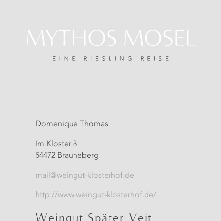
Domenique Thomas
Im Kloster 8
54472 Brauneberg
mail@weingut-klosterhof.de
http://www.weingut-klosterhof.de/
Weingut Später-Veit