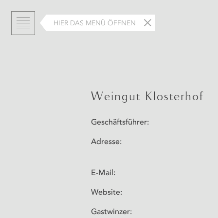
HIER DAS MENÜ ÖFFNEN
Weingut Klosterhof
Geschäftsführer:
Adresse:
E-Mail:
Website:
Gastwinzer: