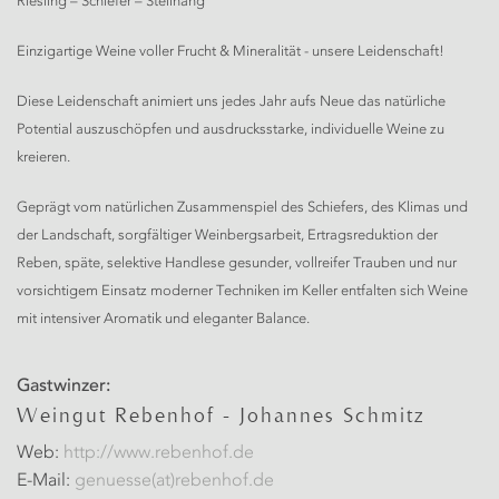
Riesling – Schiefer – Steilhang
Einzigartige Weine voller Frucht & Mineralität - unsere Leidenschaft!
Diese Leidenschaft animiert uns jedes Jahr aufs Neue das natürliche
Potential auszuschöpfen und ausdrucksstarke, individuelle Weine zu
kreieren.
Geprägt vom natürlichen Zusammenspiel des Schiefers, des Klimas und
der Landschaft, sorgfältiger Weinbergsarbeit, Ertragsreduktion der
Reben, späte, selektive Handlese gesunder, vollreifer Trauben und nur
vorsichtigem Einsatz moderner Techniken im Keller entfalten sich Weine
mit intensiver Aromatik und eleganter Balance.
Gastwinzer:
Weingut Rebenhof - Johannes Schmitz
Web:
http://www.rebenhof.de
E-Mail:
genuesse(at)rebenhof.de