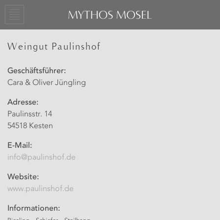
Weingut Paulinshof
Geschäftsführer:
Cara & Oliver Jüngling
Adresse:
Paulinsstr. 14
54518 Kesten
E-Mail:
info@paulinshof.de
Website:
www.paulinshof.de
Informationen: