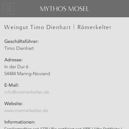
Weingut Timo Dienhart | Römerkelter
Geschäftsführer:
Timo Dienhart
Adresse:
In der Dur 6
54484 Maring-Noviand
E-Mail:
info@roemerkelter.de
Website:
www.roemerkelter.de
Informationen: