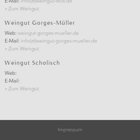
E-Mail:
info(at)weingut-leos.de
» Zum Weingut
Weingut Gorges-Müller
Web:
weingut-gorges-mueller.de
E-Mail:
info(at)weingut-gorges-mueller.de
» Zum Weingut
Weingut Scholisch
Web:
E-Mail:
» Zum Weingut
Impressum