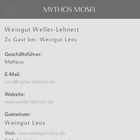
Weingut Weller-Lehnert
Zu Gast bei: Weingut Leos
Geschäftsführer:
Matheus
E-Mail:
info@weller-lehnert.de
Website:
www.weller-lehnert.de
Gastwinzer:
Weingut Leos
Web:
www.weingut-leos.de