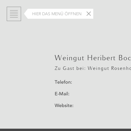
HIER DAS MENÜ ÖFFNEN
Weingut Heribert Bo
Zu Gast bei: Weingut Rosenh
Telefon:
E-Mail:
Website: